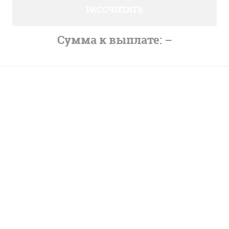
РАССЧИТАТЬ
Сумма к выплате:
–