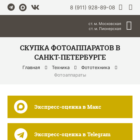
8 (911) 928-89-08
ст. м. Московская
ст. м. Пионерская
СКУПКА ФОТОАППАРАТОВ В
САНКТ-ПЕТЕРБУРГЕ
Главная
Техника
Фототехника
Фотоаппараты
Экспресс-оценка в Макс
Экспресс-оценка в Telegram