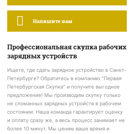
Напишите нам
Профессиональная скупка рабочих
зарядных устройств
Ищете, где сдать зарядное устройство в Санкт-
Петербурге? Обратитесь в компанию "Первая
Петербургская Скупка" и получите выгодное
предложение! Мы производим скупку только
не сломанных зарядных устройств в рабочем
состоянии. Наша команда гарантирует оценку
и оплату сразу же, а весь процесс занимает не
более 10 минут. Мы ценим ваше время и