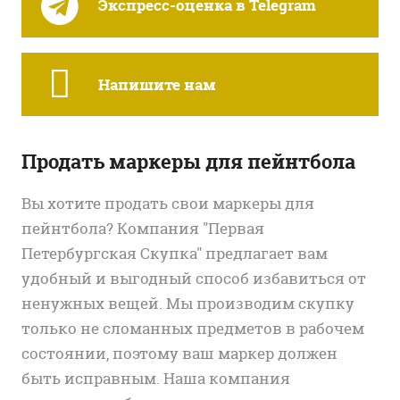
Экспресс-оценка в Telegram
Напишите нам
Продать маркеры для пейнтбола
Вы хотите продать свои маркеры для
пейнтбола? Компания "Первая
Петербургская Скупка" предлагает вам
удобный и выгодный способ избавиться от
ненужных вещей. Мы производим скупку
только не сломанных предметов в рабочем
состоянии, поэтому ваш маркер должен
быть исправным. Наша компания