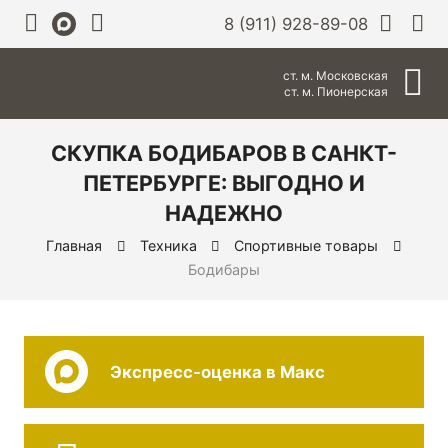
8 (911) 928-89-08
ст. м. Московская
ст. м. Пионерская
СКУПКА БОДИБАРОВ В САНКТ-
ПЕТЕРБУРГЕ: ВЫГОДНО И
НАДЕЖНО
Главная
Техника
Спортивные товары
Бодибары
Экспресс-оценка в Макс