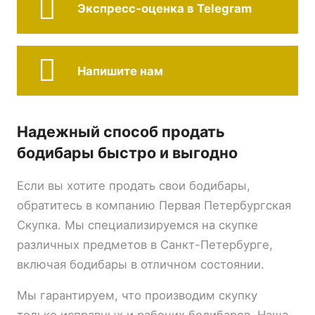
Экспресс-оценка в Telegram
Напишите нам
Надежный способ продать
бодибары быстро и выгодно
Если вы хотите продать свои бодибары,
обратитесь в компанию Первая Петербургская
Скупка. Мы специализируемся на скупке
различных предметов в Санкт-Петербурге,
включая бодибары в отличном состоянии.
Мы гарантируем, что производим скупку