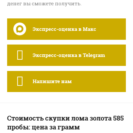
денег вы сможете получить.
Экспресс-оценка в Макс
Экспресс-оценка в Telegram
Напишите нам
Стоимость скупки лома золота 585
пробы: цена за грамм