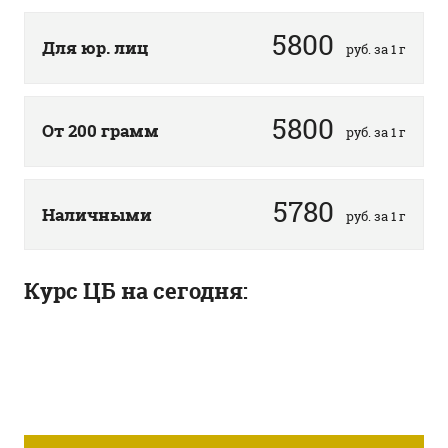
5800
Для юр. лиц
руб. за 1 г
5800
От 200 грамм
руб. за 1 г
5780
Наличными
руб. за 1 г
Курс ЦБ на сегодня: