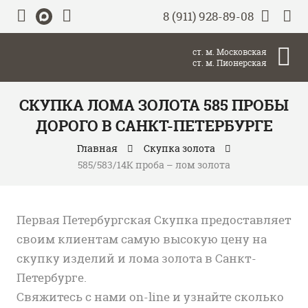
8 (911) 928-89-08
ст. м. Московская
ст. м. Пионерская
СКУПКА ЛОМА ЗОЛОТА 585 ПРОБЫ
ДОРОГО В САНКТ-ПЕТЕРБУРГЕ
Главная
Скупка золота
585/583/14К проба – лом золота
Первая Петербургская Скупка предоставляет
своим клиентам самую высокую цену на
скупку изделий и лома золота в Санкт-
Петербурге.
Свяжитесь с нами on-line и узнайте сколько