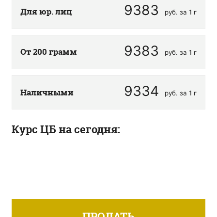
9383
Для юр. лиц
руб. за 1 г
9383
От 200 грамм
руб. за 1 г
9334
Наличными
руб. за 1 г
Курс ЦБ на сегодня:
ПРОДАТЬ