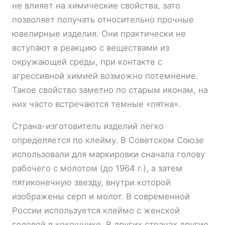
не влияет на химические свойства, зато
позволяет получать относительно прочные
ювелирные изделия. Они практически не
вступают в реакцию с веществами из
окружающей среды, при контакте с
агрессивной химией возможно потемнение.
Такое свойство заметно по старым иконам, на
них часто встречаются темные «пятна».
Страна-изготовитель изделий легко
определяется по клейму. В Советском Союзе
использовали для маркировки сначала голову
рабочего с молотом (до 1964 г.), а затем
пятиконечную звезду, внутри которой
изображены серп и молот. В современной
России используется клеймо с женской
головой в кокошнике. В других странах другие