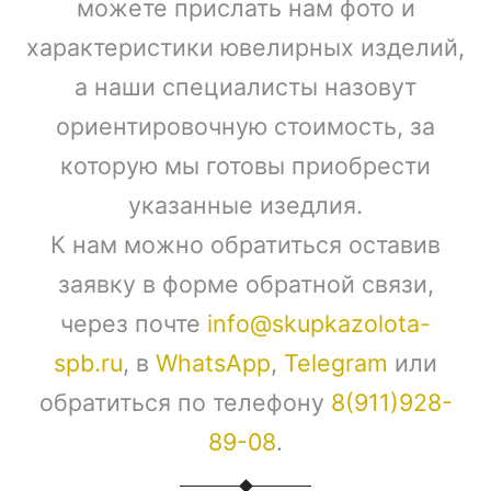
можете прислать нам фото и
характеристики ювелирных изделий,
а наши специалисты назовут
ориентировочную стоимость, за
которую мы готовы приобрести
указанные изедлия.
К нам можно обратиться оставив
заявку в форме обратной связи,
через почте
info@skupkazolota-
spb.ru
, в
WhatsApp
,
Telegram
или
обратиться по телефону
8(911)928-
89-08
.