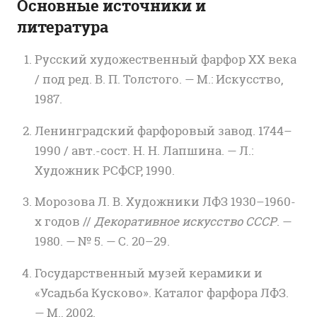
Основные источники и
литература
Русский художественный фарфор XX века
/ под ред. В. П. Толстого. — М.: Искусство,
1987.
Ленинградский фарфоровый завод. 1744–
1990 / авт.-сост. Н. Н. Лапшина. — Л.:
Художник РСФСР, 1990.
Морозова Л. В. Художники ЛФЗ 1930–1960-
х годов //
Декоративное искусство СССР
. —
1980. — № 5. — С. 20–29.
Государственный музей керамики и
«Усадьба Кусково». Каталог фарфора ЛФЗ.
— М., 2002.