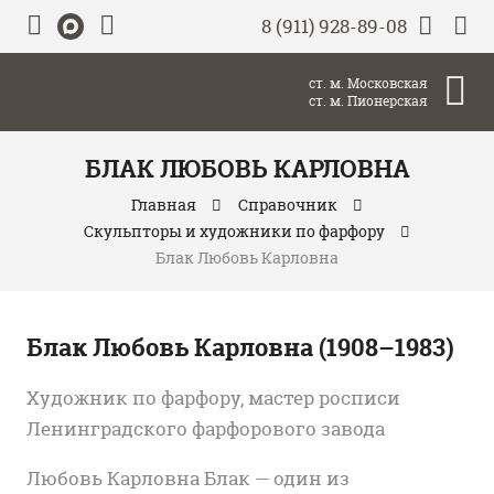
8 (911) 928-89-08
ст. м. Московская
ст. м. Пионерская
БЛАК ЛЮБОВЬ КАРЛОВНА
Главная
Справочник
Скульпторы и художники по фарфору
Блак Любовь Карловна
Блак Любовь Карловна
(1908–1983)
Художник по фарфору, мастер росписи
Ленинградского фарфорового завода
Любовь Карловна Блак — один из