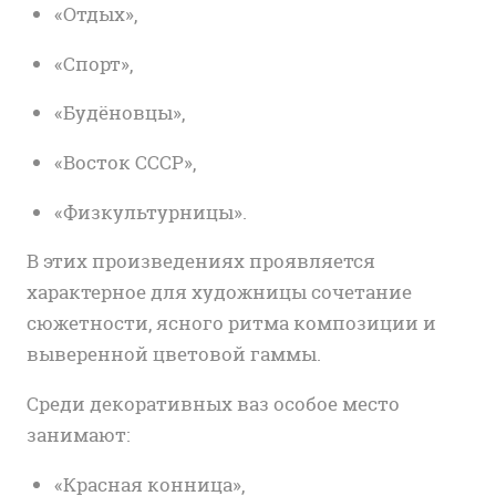
«Отдых»,
«Спорт»,
«Будёновцы»,
«Восток СССР»,
«Физкультурницы».
В этих произведениях проявляется
характерное для художницы сочетание
сюжетности, ясного ритма композиции и
выверенной цветовой гаммы.
Среди декоративных ваз особое место
занимают:
«Красная конница»,