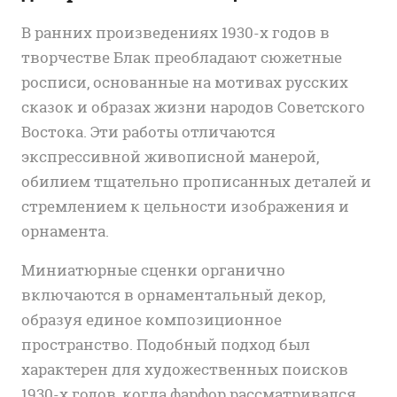
В ранних произведениях 1930-х годов в
творчестве Блак преобладают сюжетные
росписи, основанные на мотивах русских
сказок и образах жизни народов Советского
Востока. Эти работы отличаются
экспрессивной живописной манерой,
обилием тщательно прописанных деталей и
стремлением к цельности изображения и
орнамента.
Миниатюрные сценки органично
включаются в орнаментальный декор,
образуя единое композиционное
пространство. Подобный подход был
характерен для художественных поисков
1930-х годов, когда фарфор рассматривался