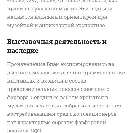
«Блак», «худ. Блак», «Л. Блак», «Блак Л.», как
правило с указанием даты. Эти подписи
являются надёжным ориентиром при
музейной и антикварной экспертизе.
Выставочная деятельность и
наследие
Произведения Блак экспонировались на
всесоюзных художественно-промышленных
выставках и входили в состав
представительных показов советского
фарфора. Сегодня её работы хранятся в
музейных и частных собраниях и остаются
востребованными среди коллекционеров
как характерные образцы фарфоровой
росписи ЛФЗ.