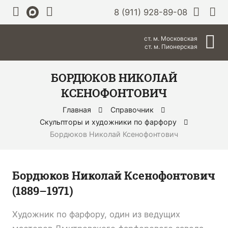
8 (911) 928-89-08
ст. м. Московская
ст. м. Пионерская
БОРДЮКОВ НИКОЛАЙ
КСЕНОФОНТОВИЧ
Главная
Справочник
Скульпторы и художники по фарфору
Бордюков Николай Ксенофонтович
Бордюков Николай Ксенофонтович
(1889–1971)
Художник по фарфору, один из ведущих