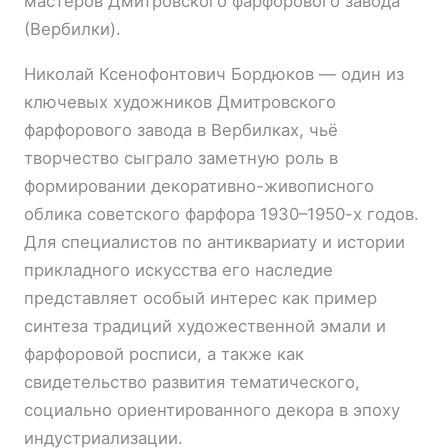
мастеров Дмитровского фарфорового завода
(Вербилки).
Николай Ксенофонтович Бордюков — один из
ключевых художников Дмитровского
фарфорового завода в Вербилках, чьё
творчество сыграло заметную роль в
формировании декоративно-живописного
облика советского фарфора 1930–1950-х годов.
Для специалистов по антиквариату и истории
прикладного искусства его наследие
представляет особый интерес как пример
синтеза традиций художественной эмали и
фарфоровой росписи, а также как
свидетельство развития тематического,
социально ориентированного декора в эпоху
индустриализации.